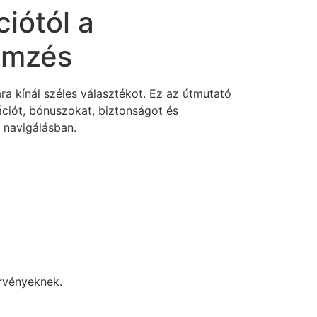
iótól a
lemzés
a kínál széles választékot. Ez az útmutató
ációt, bónuszokat, biztonságot és
ű navigálásban.
örvényeknek.