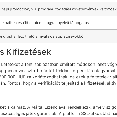
 napi promóciók, VIP program, fogadási követelmények változóak
 email-en és élő chaten, magyar nyelvű támogatás.
Androidra, letölthető a hivatalos app store-okból.
s Kifizetések
Letéteket a fenti táblázatban említett módokon lehet végre
függően a választott módtól. Például, e-pénztárcák gyors
i 500.000 HUF-ra korlátozódhatnak, de ezek a feltételek vál
án. Fontos, hogy a verifikációt teljesítsd a kifizetések akt
ket alkalmaz. A Máltai Lizenciával rendelkezik, amely szi
isztességes játék garanciák. A platform SSL-titkosítást ha