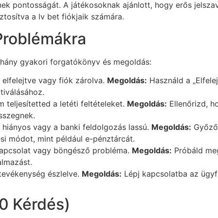
nek pontosságát. A játékosoknak ajánlott, hogy erős jelszav
ztosítva a lv bet fiókjaik számára.
 Problémákra
éhány gyakori forgatókönyv és megoldás:
 elfelejtve vagy fiók zárolva.
Megoldás:
Használd a „Elfelej
ktiválásához.
eljesítetted a letéti feltételeket.
Megoldás:
Ellenőrizd, h
összegnek.
ió hiányos vagy a banki feldolgozás lassú.
Megoldás:
Győződ
ési módot, mint például e-pénztárcát.
tkapcsolat vagy böngésző probléma.
Megoldás:
Próbáld meg 
almazást.
tevékenység észlelve.
Megoldás:
Lépj kapcsolatba az ügyf
10 Kérdés)