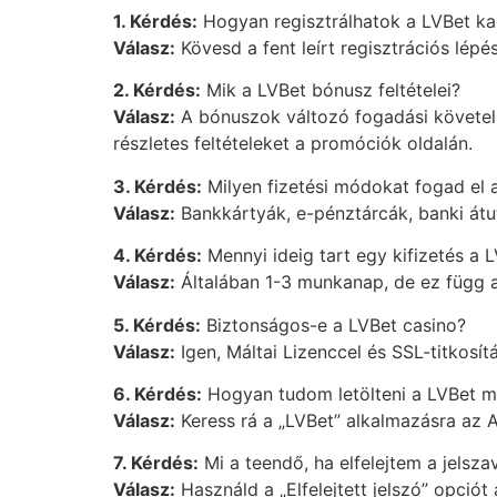
1. Kérdés:
Hogyan regisztrálhatok a LVBet k
Válasz:
Kövesd a fent leírt regisztrációs lép
2. Kérdés:
Mik a LVBet bónusz feltételei?
Válasz:
A bónuszok változó fogadási követelm
részletes feltételeket a promóciók oldalán.
3. Kérdés:
Milyen fizetési módokat fogad el 
Válasz:
Bankkártyák, e-pénztárcák, banki átut
4. Kérdés:
Mennyi ideig tart egy kifizetés a 
Válasz:
Általában 1-3 munkanap, de ez függ a
5. Kérdés:
Biztonságos-e a LVBet casino?
Válasz:
Igen, Máltai Lizenccel és SSL-titkosít
6. Kérdés:
Hogyan tudom letölteni a LVBet m
Válasz:
Keress rá a „LVBet” alkalmazásra az 
7. Kérdés:
Mi a teendő, ha elfelejtem a jelsz
Válasz:
Használd a „Elfelejtett jelszó” opciót