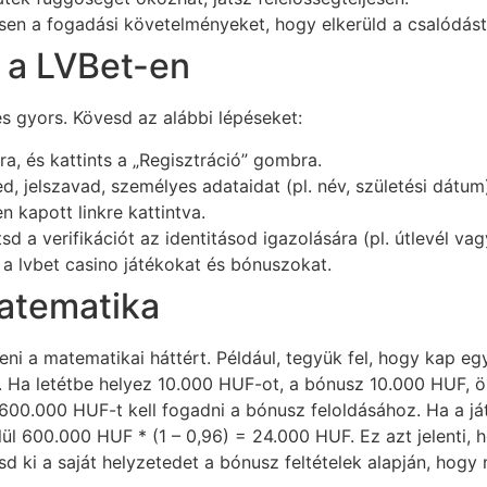
ösen a fogadási követelményeket, hogy elkerüld a csalódást
 a LVBet-en
s gyors. Kövesd az alábbi lépéseket:
a, és kattints a „Regisztráció” gombra.
d, jelszavad, személyes adataidat (pl. név, születési dátum
n kapott linkre kattintva.
sd a verifikációt az identitásod igazolására (pl. útlevél vag
 a lvbet casino játékokat és bónuszokat.
atematika
i a matematikai háttért. Például, tegyük fel, hogy kap eg
 Ha letétbe helyez 10.000 HUF-ot, a bónusz 10.000 HUF, 
00.000 HUF-t kell fogadni a bónusz feloldásához. Ha a ját
ül 600.000 HUF * (1 – 0,96) = 24.000 HUF. Ez azt jelenti, 
d ki a saját helyzetedet a bónusz feltételek alapján, hogy 