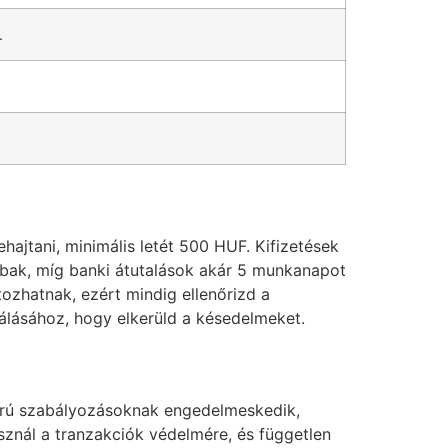
.
hajtani, minimális letét 500 HUF. Kifizetések
abbak, míg banki átutalások akár 5 munkanapot
tozhatnak, ezért mindig ellenőrizd a
iválásához, hogy elkerüld a késedelmeket.
gorú szabályozásoknak engedelmeskedik,
sznál a tranzakciók védelmére, és független