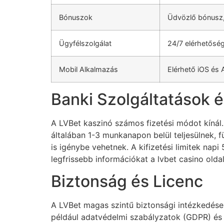
Bónuszok
Üdvözlő bónusz,
Ügyfélszolgálat
24/7 elérhetőség
Mobil Alkalmazás
Elérhető iOS és 
Banki Szolgáltatások é
A LVBet kaszinó számos fizetési módot kínál. 
általában 1-3 munkanapon belül teljesülnek, 
is igénybe vehetnek. A kifizetési limitek nap
legfrissebb információkat a lvbet casino oldal
Biztonság és Licenc
A LVBet magas szintű biztonsági intézkedése
például adatvédelmi szabályzatok (GDPR) és t