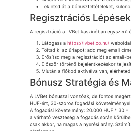
Tekintsd át a bónuszfeltételeket, külön
Regisztrációs Lépések
A regisztráció a LVBet kaszinóban egyszerű é
Látogass a
https://lvbet.co.hu/
weboldalr
Töltsd ki az űrlapot: add meg email címe
Erősítsd meg a regisztrációt az email-be
Először történő bejelentkezéskor teljesít
Miután a fiókod aktiválva van, elérheted
Bónusz Stratégia és M
A LVBet bónuszai vonzóak, de fontos megérten
HUF-ért, 30-szoros fogadási követelménnyel.
A fogadási követelmény: 20.000 HUF * 30 = 6
a várható veszteség a fogadás során körülbel
csak akkor, ha magas a nyerési arány. Számíts