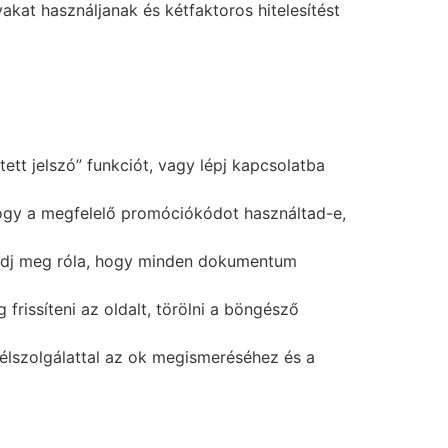
akat használjanak és kétfaktoros hitelesítést
tett jelszó” funkciót, vagy lépj kapcsolatba
ogy a megfelelő promóciókódot használtad-e,
j meg róla, hogy minden dokumentum
frissíteni az oldalt, törölni a böngésző
élszolgálattal az ok megismeréséhez és a