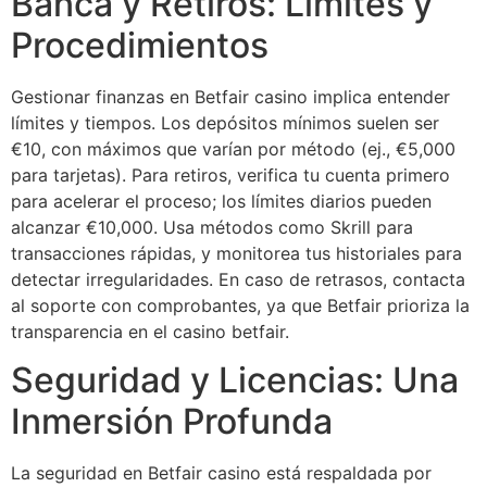
Banca y Retiros: Límites y
Procedimientos
Gestionar finanzas en Betfair casino implica entender
límites y tiempos. Los depósitos mínimos suelen ser
€10, con máximos que varían por método (ej., €5,000
para tarjetas). Para retiros, verifica tu cuenta primero
para acelerar el proceso; los límites diarios pueden
alcanzar €10,000. Usa métodos como Skrill para
transacciones rápidas, y monitorea tus historiales para
detectar irregularidades. En caso de retrasos, contacta
al soporte con comprobantes, ya que Betfair prioriza la
transparencia en el casino betfair.
Seguridad y Licencias: Una
Inmersión Profunda
La seguridad en Betfair casino está respaldada por