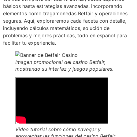
básicos hasta estrategias avanzadas, incorporando
elementos como tragamonedas Betfair y operaciones
seguras. Aquí, exploraremos cada faceta con detalle,
incluyendo cálculos matemáticos, solución de
problemas y mejores prácticas, todo en español para
facilitar tu experiencia.
Imagen promocional del casino Betfair,
mostrando su interfaz y juegos populares.
Video tutorial sobre cómo navegar y
aprovechar las funciones del casino Betfair.