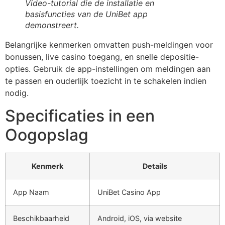
Video-tutorial die de installatie en
basisfuncties van de UniBet app
demonstreert.
Belangrijke kenmerken omvatten push-meldingen voor
bonussen, live casino toegang, en snelle depositie-
opties. Gebruik de app-instellingen om meldingen aan
te passen en ouderlijk toezicht in te schakelen indien
nodig.
Specificaties in een
Oogopslag
Kenmerk
Details
App Naam
UniBet Casino App
Beschikbaarheid
Android, iOS, via website