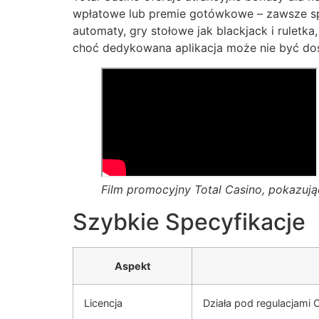
wpłatowe lub premie gotówkowe – zawsze spra
automaty, gry stołowe jak blackjack i ruletk
choć dedykowana aplikacja może nie być dos
Film promocyjny Total Casino, pokazujący
Szybkie Specyfikacje
Aspekt
Licencja
Działa pod regulacjami