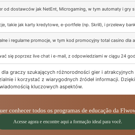
ier od dostawców jak NetEnt, Microgaming, w tym automaty i gry s
e, takie jak karty kredytowe, e-portfele (np. Skrill), i przelewy ba
ne i regularne promocje, w tym kod promocyjny total casino dla 
ać się poprzez live chat i e-mail, z odpowiedziami w ciągu 24 god
 dla graczy szukających różnorodności gier i atrakcyjnych
ialnie i korzystać z wiarygodnych źródeł informacji. Dzi
 świadomością kluczowych aspektów.
uer conhecer todos os programas de educação da Flwo
Acesse agora e encontre aqui a formação ideal para você.