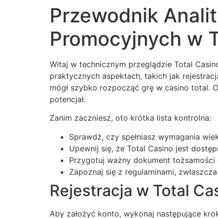
Przewodnik Anali
Promocyjnych w To
Witaj w technicznym przeglądzie Total Casi
praktycznych aspektach, takich jak rejestra
mógł szybko rozpocząć grę w casino total. Of
potencjał.
Zanim zaczniesz, oto krótka lista kontrolna:
Sprawdź, czy spełniasz wymagania wieko
Upewnij się, że Total Casino jest dostę
Przygotuj ważny dokument tożsamości d
Zapoznaj się z regulaminami, zwłaszc
Rejestracja w Total Ca
Aby założyć konto, wykonaj następujące kroki,