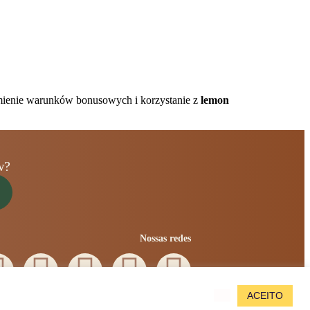
mienie warunków bonusowych i korzystanie z
lemon
w?
Nossas redes
ACEITO