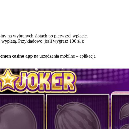
iny na wybranych slotach po pierwszej wpłacie.
wypłatą. Przykładowo, jeśli wygrasz 100 zł z
lemon casino app
na urządzenia mobilne – aplikacja