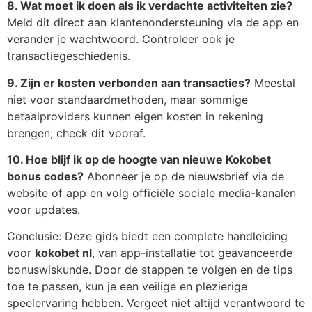
8. Wat moet ik doen als ik verdachte activiteiten zie?
Meld dit direct aan klantenondersteuning via de app en
verander je wachtwoord. Controleer ook je
transactiegeschiedenis.
9. Zijn er kosten verbonden aan transacties?
Meestal
niet voor standaardmethoden, maar sommige
betaalproviders kunnen eigen kosten in rekening
brengen; check dit vooraf.
10. Hoe blijf ik op de hoogte van nieuwe Kokobet
bonus codes?
Abonneer je op de nieuwsbrief via de
website of app en volg officiële sociale media-kanalen
voor updates.
Conclusie: Deze gids biedt een complete handleiding
voor
kokobet nl
, van app-installatie tot geavanceerde
bonuswiskunde. Door de stappen te volgen en de tips
toe te passen, kun je een veilige en plezierige
speelervaring hebben. Vergeet niet altijd verantwoord te