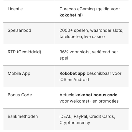
Licentie
Curacao eGaming (geldig voor
kokobet nl
)
Spelaanbod
2000+ spellen, waaronder slots,
tafelspellen, live casino
RTP (Gemiddeld)
96% voor slots, variërend per
spel
Mobile App
Kokobet app
beschikbaar voor
iOS en Android
Bonus Code
Actuele
kokobet bonus code
voor welkomst- en promoties
Bankmethoden
iDEAL, PayPal, Credit Cards,
Cryptocurrency