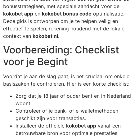
bonusstrategieën, met speciale aandacht voor de
kokobet app
en
kokobet bonus code
optimalisatie.
Deze gids is ontworpen om je te helpen veilig en
effectief te spelen, rekening houdend met de lokale
context van
kokobet nl
.
Voorbereiding: Checklist
voor je Begint
Voordat je aan de slag gaat, is het cruciaal om enkele
basiszaken te controleren. Hier is een korte checklist:
Zorg dat je 18 jaar of ouder bent en in Nederland
woont.
Controleer of je bank- of e-walletmethoden
geschikt zijn voor transacties.
Installeer de officiële
kokobet app
vanaf een
betrouwbare bron voor optimale prestaties.