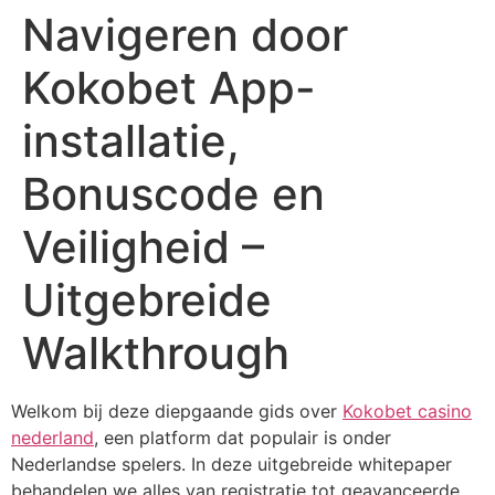
Navigeren door
Kokobet App-
installatie,
Bonuscode en
Veiligheid –
Uitgebreide
Walkthrough
Welkom bij deze diepgaande gids over
Kokobet casino
nederland
, een platform dat populair is onder
Nederlandse spelers. In deze uitgebreide whitepaper
behandelen we alles van registratie tot geavanceerde