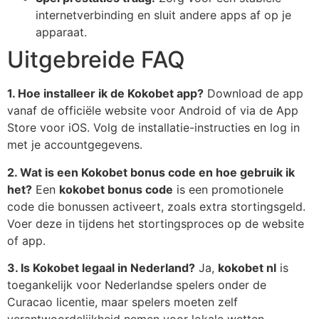
internetverbinding en sluit andere apps af op je
apparaat.
Uitgebreide FAQ
1. Hoe installeer ik de Kokobet app?
Download de app
vanaf de officiële website voor Android of via de App
Store voor iOS. Volg de installatie-instructies en log in
met je accountgegevens.
2. Wat is een Kokobet bonus code en hoe gebruik ik
het?
Een
kokobet bonus code
is een promotionele
code die bonussen activeert, zoals extra stortingsgeld.
Voer deze in tijdens het stortingsproces op de website
of app.
3. Is Kokobet legaal in Nederland?
Ja,
kokobet nl
is
toegankelijk voor Nederlandse spelers onder de
Curacao licentie, maar spelers moeten zelf