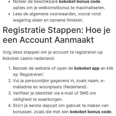
Noteer de beschikbare
kokobet bonus code
opties om je welkomstbonus te maximaliseren.
Lees de algemene voorwaarden, vooral rond
wagering eisen en opname limieten.
Registratie Stappen: Hoe je
een Account Aanmaakt
Volg deze stappen om je account te registreren op
Kokobet casino nederland:
Bezoek de website of open de
kokobet app
en klik
op ‘Registreren’.
Vul je persoonlijke gegevens in, zoals naam, e-
mailadres en woonplaats (Nederland).
Verifieer je identiteit via e-mail of SMS om
veiligheid te waarborgen.
Stort je eerste deposit om gebruik te maken van
bonussen, zoals die met een
kokobet bonus code
.