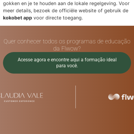
gokken en je te houden aan de lokale regelgeving. Voor
meer details, bezoek de officiële website of gebruik de
kokobet app
voor directe toegang.
Quer conhecer todos os programas de educação
da Flwow?
Acesse agora e encontre aqui a formação ideal
para você.