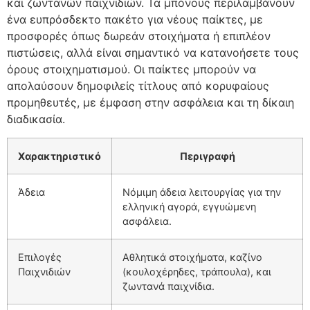
και ζωντανών παιχνιδιών. Τα μπόνους περιλαμβάνουν
ένα ευπρόσδεκτο πακέτο για νέους παίκτες, με
προσφορές όπως δωρεάν στοιχήματα ή επιπλέον
πιστώσεις, αλλά είναι σημαντικό να κατανοήσετε τους
όρους στοιχηματισμού. Οι παίκτες μπορούν να
απολαύσουν δημοφιλείς τίτλους από κορυφαίους
προμηθευτές, με έμφαση στην ασφάλεια και τη δίκαιη
διαδικασία.
Χαρακτηριστικό
Περιγραφή
Άδεια
Νόμιμη άδεια λειτουργίας για την
ελληνική αγορά, εγγυώμενη
ασφάλεια.
Επιλογές
Αθλητικά στοιχήματα, καζίνο
Παιχνιδιών
(κουλοχέρηδες, τράπουλα), και
ζωντανά παιχνίδια.