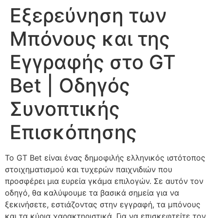
Εξερεύνηση των
Μπόνους και της
Εγγραφής στο GT
Bet | Οδηγός
Συνοπτικής
Επισκόπησης
Το GT Bet είναι ένας δημοφιλής ελληνικός ιστότοπος
στοιχηματισμού και τυχερών παιχνιδιών που
προσφέρει μια ευρεία γκάμα επιλογών. Σε αυτόν τον
οδηγό, θα καλύψουμε τα βασικά σημεία για να
ξεκινήσετε, εστιάζοντας στην εγγραφή, τα μπόνους
και τα κύρια χαρακτηριστικά. Για να επισκεφτείτε τον