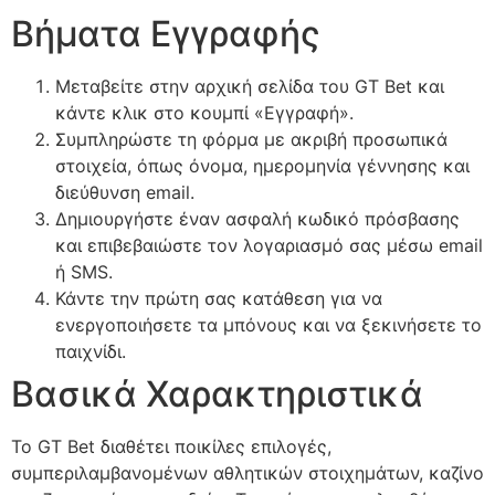
Βήματα Εγγραφής
Μεταβείτε στην αρχική σελίδα του GT Bet και
κάντε κλικ στο κουμπί «Εγγραφή».
Συμπληρώστε τη φόρμα με ακριβή προσωπικά
στοιχεία, όπως όνομα, ημερομηνία γέννησης και
διεύθυνση email.
Δημιουργήστε έναν ασφαλή κωδικό πρόσβασης
και επιβεβαιώστε τον λογαριασμό σας μέσω email
ή SMS.
Κάντε την πρώτη σας κατάθεση για να
ενεργοποιήσετε τα μπόνους και να ξεκινήσετε το
παιχνίδι.
Βασικά Χαρακτηριστικά
Το GT Bet διαθέτει ποικίλες επιλογές,
συμπεριλαμβανομένων αθλητικών στοιχημάτων, καζίνο