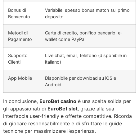
Bonus di
Variabile, spesso bonus match sul primo
Benvenuto
deposito
Metodi di
Carta di credito, bonifico bancario, e-
Pagamento
wallet come PayPal
Supporto
Live chat, email, telefono (disponibile in
Clienti
italiano)
App Mobile
Disponibile per download su iOS e
Android
In conclusione,
EuroBet casino
è una scelta solida per
gli appassionati di
EuroBet slot
, grazie alla sua
interfaccia user-friendly e offerte competitive. Ricorda
di giocare responsabilmente e di sfruttare le guide
tecniche per massimizzare l’esperienza.