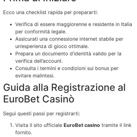
Ecco una checklist rapida per prepararti:
Verifica di essere maggiorenne e residente in Italia
per conformità legale.
Assicurati una connessione internet stabile per
un’esperienza di gioco ottimale.
Prepara un documento d’identità valido per la
verifica dell’account.
Consulta i termini e condizioni sui bonus per
evitare malintesi.
Guida alla Registrazione al
EuroBet Casinò
Segui questi passi per registrarti:
Visita il sito ufficiale
EuroBet casino
tramite il link
fornito.