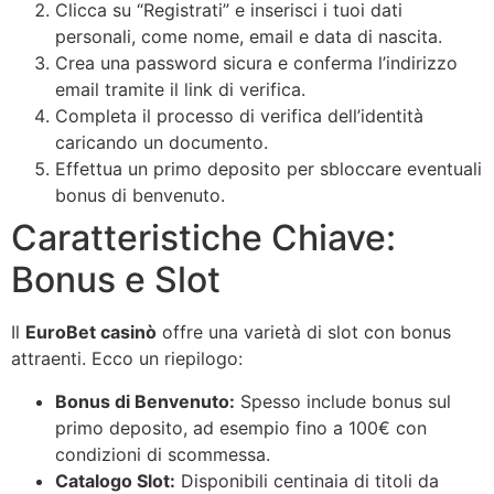
Clicca su “Registrati” e inserisci i tuoi dati
personali, come nome, email e data di nascita.
Crea una password sicura e conferma l’indirizzo
email tramite il link di verifica.
Completa il processo di verifica dell’identità
caricando un documento.
Effettua un primo deposito per sbloccare eventuali
bonus di benvenuto.
Caratteristiche Chiave:
Bonus e Slot
Il
EuroBet casinò
offre una varietà di slot con bonus
attraenti. Ecco un riepilogo:
Bonus di Benvenuto:
Spesso include bonus sul
primo deposito, ad esempio fino a 100€ con
condizioni di scommessa.
Catalogo Slot:
Disponibili centinaia di titoli da