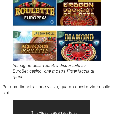
Immagine della roulette disponibile su
EuroBet casino, che mostra l’interfaccia di
gioco.
Per una dimostrazione visiva, guarda questo video sulle
slot: