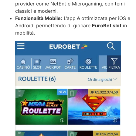
provider come NetEnt e Microgaming, con temi
classici e moderni.
Funzionalità Mobile:
L’app è ottimizzata per iOS e
Android, permettendo di giocare
EuroBet slot
in
mobilità.