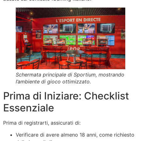
Schermata principale di Sportium, mostrando
l’ambiente di gioco ottimizzato.
Prima di Iniziare: Checklist
Essenziale
Prima di registrarti, assicurati di:
Verificare di avere almeno 18 anni, come richiesto