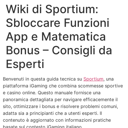
Wiki di Sportium:
Sbloccare Funzioni
App e Matematica
Bonus – Consigli da
Esperti
Benvenuti in questa guida tecnica su
Sportium
, una
piattaforma iGaming che combina scommesse sportive
e casino online. Questo manuale fornisce una
panoramica dettagliata per navigare efficacemente il
sito, ottimizzare i bonus e risolvere problemi comuni,
adatta sia a principianti che a utenti esperti. Il
contenuto è aggiornato con informazioni pratiche
basate sul contesto iGaming italiano.