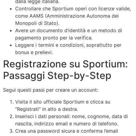
dalla legge italiana.
Controllare che Sportium operi con licenze valide,
come AAMS (Amministrazione Autonoma dei
Monopoli di Stato).
Avere un documento d’identità e un metodo di
pagamento pronto per la verifica.
Leggere i termini e condizioni, soprattutto per
bonus e prelievi.
Registrazione su Sportium:
Passaggi Step-by-Step
Segui questi passi per creare un account:
Visita il sito ufficiale Sportium e clicca su
“Registrati” in alto a destra.
Inserisci i dati personali: nome, cognome, data di
nascita, indirizzo email e numero di telefono.
Crea una password sicura e conferma l’email