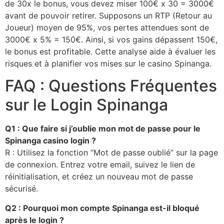
de 30x le bonus, vous devez miser 100€ x 30 = 3000€
avant de pouvoir retirer. Supposons un RTP (Retour au
Joueur) moyen de 95%, vos pertes attendues sont de
3000€ x 5% = 150€. Ainsi, si vos gains dépassent 150€,
le bonus est profitable. Cette analyse aide à évaluer les
risques et à planifier vos mises sur le casino Spinanga.
FAQ : Questions Fréquentes
sur le Login Spinanga
Q1 : Que faire si j’oublie mon mot de passe pour le
Spinanga casino login ?
R : Utilisez la fonction “Mot de passe oublié” sur la page
de connexion. Entrez votre email, suivez le lien de
réinitialisation, et créez un nouveau mot de passe
sécurisé.
Q2 : Pourquoi mon compte Spinanga est-il bloqué
après le login ?