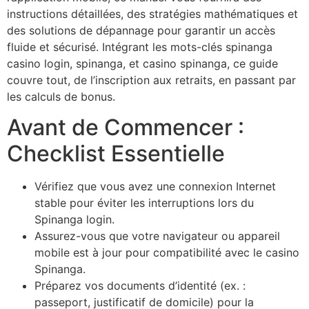
instructions détaillées, des stratégies mathématiques et
des solutions de dépannage pour garantir un accès
fluide et sécurisé. Intégrant les mots-clés spinanga
casino login, spinanga, et casino spinanga, ce guide
couvre tout, de l’inscription aux retraits, en passant par
les calculs de bonus.
Avant de Commencer :
Checklist Essentielle
Vérifiez que vous avez une connexion Internet
stable pour éviter les interruptions lors du
Spinanga login.
Assurez-vous que votre navigateur ou appareil
mobile est à jour pour compatibilité avec le casino
Spinanga.
Préparez vos documents d’identité (ex. :
passeport, justificatif de domicile) pour la