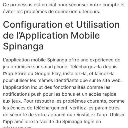
Ce processus est crucial pour sécuriser votre compte et
éviter les problèmes de connexion ultérieurs.
Configuration et Utilisation
de l’Application Mobile
Spinanga
L’application mobile Spinanga offre une expérience de
jeu optimisée sur smartphone. Téléchargez-la depuis
l’App Store ou Google Play, installez-la, et lancez-la
pour utiliser les mêmes identifiants que sur le site web.
L’application inclut des fonctionnalités comme les
notifications push pour les bonus et un accès rapide
aux jeux. Pour résoudre les problèmes courants, comme
les échecs de téléchargement, vérifiez les paramètres
de sécurité de votre appareil ou réinstallez l’app. Utiliser
l’app améliore la facilité du Spinanga login en