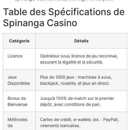
Table des Spécifications de
Spinanga Casino
Catégorie
Détails
Licence
Opérateur sous licence de jeu reconnue,
assurant la légalité et la sécurité.
Jeux
Plus de 1000 jeux : machines à sous,
Disponibles
blackjack, roulette, et jeux en direct.
Bonus de
Jusqu’à 100% de match sur le premier
Bienvenue
dépôt, avec conditions de pari.
Méthodes
Cartes de crédit, e-wallets (ex. : PayPal),
de
virements bancaires.