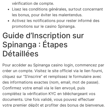
vérification de compte.
Lisez les conditions générales, surtout concernant
les bonus, pour éviter les malentendus.
Activez les notifications pour rester informé des
promotions sur le casino Spinanga.
Guide d’Inscription sur
Spinanga : Étapes
Détaillées
Pour accéder au Spinanga casino login, commencez par
créer un compte. Visitez le site officiel via le lien fourni,
cliquez sur “S’inscrire” et remplissez le formulaire avec
des informations exactes (nom, email, mot de passe).
Confirmez votre email via le lien envoyé, puis
complétez la vérification KYC en téléchargeant vos
documents. Une fois validé, vous pouvez effectuer
votre premier dépôt et profiter des bonus de bienvenue.