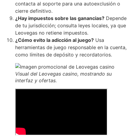
contacta al soporte para una autoexclusión o
cierre definitivo.
¿Hay impuestos sobre las ganancias?
Depende
de tu jurisdicción; consulta leyes locales, ya que
Leovegas no retiene impuestos.
¿Cómo evito la adicción al juego?
Usa
herramientas de juego responsable en la cuenta,
como límites de depósito y recordatorios.
Visual del Leovegas casino, mostrando su
interfaz y ofertas.