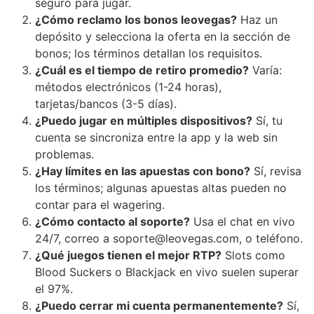
seguro para jugar.
¿Cómo reclamo los bonos leovegas?
Haz un
depósito y selecciona la oferta en la sección de
bonos; los términos detallan los requisitos.
¿Cuál es el tiempo de retiro promedio?
Varía:
métodos electrónicos (1-24 horas),
tarjetas/bancos (3-5 días).
¿Puedo jugar en múltiples dispositivos?
Sí, tu
cuenta se sincroniza entre la app y la web sin
problemas.
¿Hay límites en las apuestas con bono?
Sí, revisa
los términos; algunas apuestas altas pueden no
contar para el wagering.
¿Cómo contacto al soporte?
Usa el chat en vivo
24/7, correo a soporte@leovegas.com, o teléfono.
¿Qué juegos tienen el mejor RTP?
Slots como
Blood Suckers o Blackjack en vivo suelen superar
el 97%.
¿Puedo cerrar mi cuenta permanentemente?
Sí,