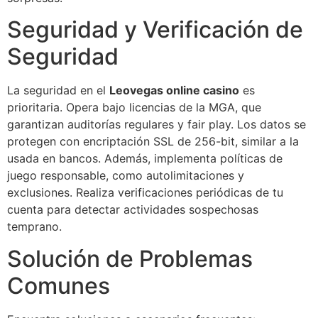
Seguridad y Verificación de
Seguridad
La seguridad en el
Leovegas online casino
es
prioritaria. Opera bajo licencias de la MGA, que
garantizan auditorías regulares y fair play. Los datos se
protegen con encriptación SSL de 256-bit, similar a la
usada en bancos. Además, implementa políticas de
juego responsable, como autolimitaciones y
exclusiones. Realiza verificaciones periódicas de tu
cuenta para detectar actividades sospechosas
temprano.
Solución de Problemas
Comunes