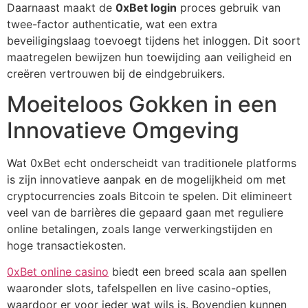
Daarnaast maakt de
0xBet login
proces gebruik van
twee-factor authenticatie, wat een extra
beveiligingslaag toevoegt tijdens het inloggen. Dit soort
maatregelen bewijzen hun toewijding aan veiligheid en
creëren vertrouwen bij de eindgebruikers.
Moeiteloos Gokken in een
Innovatieve Omgeving
Wat 0xBet echt onderscheidt van traditionele platforms
is zijn innovatieve aanpak en de mogelijkheid om met
cryptocurrencies zoals Bitcoin te spelen. Dit elimineert
veel van de barrières die gepaard gaan met reguliere
online betalingen, zoals lange verwerkingstijden en
hoge transactiekosten.
0xBet online casino
biedt een breed scala aan spellen
waaronder slots, tafelspellen en live casino-opties,
waardoor er voor ieder wat wils is. Bovendien kunnen