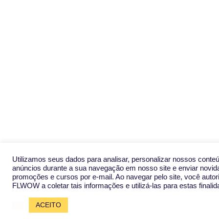
Utilizamos seus dados para analisar, personalizar nossos conte
anúncios durante a sua navegação em nosso site e enviar novid
promoções e cursos por e-mail. Ao navegar pelo site, você autor
FLWOW a coletar tais informações e utilizá-las para estas finalid
ACEITO