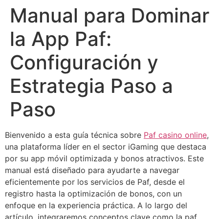
Manual para Dominar
la App Paf:
Configuración y
Estrategia Paso a
Paso
Bienvenido a esta guía técnica sobre
Paf casino online
,
una plataforma líder en el sector iGaming que destaca
por su app móvil optimizada y bonos atractivos. Este
manual está diseñado para ayudarte a navegar
eficientemente por los servicios de Paf, desde el
registro hasta la optimización de bonos, con un
enfoque en la experiencia práctica. A lo largo del
artículo, integraremos conceptos clave como la paf