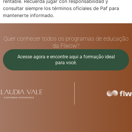
rentable. Recuerda jugar con responsabilidad y
consultar siempre los términos oficiales de Paf para
mantenerte informado.
Quer conhecer todos os programas de educação
da Flwow?
Acesse agora e encontre aqui a formação ideal
para você.