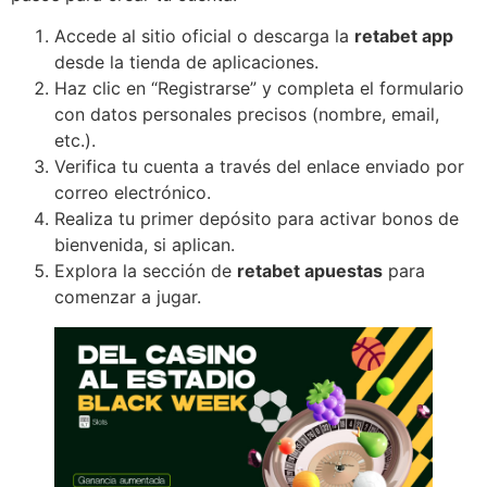
Accede al sitio oficial o descarga la
retabet app
desde la tienda de aplicaciones.
Haz clic en “Registrarse” y completa el formulario
con datos personales precisos (nombre, email,
etc.).
Verifica tu cuenta a través del enlace enviado por
correo electrónico.
Realiza tu primer depósito para activar bonos de
bienvenida, si aplican.
Explora la sección de
retabet apuestas
para
comenzar a jugar.