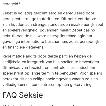
geregeld?
Zebet is volledig gelicentieerd en gereguleerd door
gerespecteerde gokautoriteiten. Dit betekent dat ze
zich houden aan strenge standaarden inzake eerlijk spel
en spelersveiligheid. Bovendien maakt Zebet casino
gebruik van de nieuwste encryptietechnologie om
gevoelige informatie te beschermen, zoals persoonlijke
en financiële gegevens.
Regelmatige audits door derde partijen helpen de
eerlijkheid en integriteit van hun spellen te bevestigen.
Dit niveau van toezicht en controle is essentieel om
spelerstrust op lange termijn te behouden. Voor spelers
betekent dit een veilige spelomgeving waarin ze zich
volledig kunnen concentreren op hun gokervaring.
FAQ Seksie