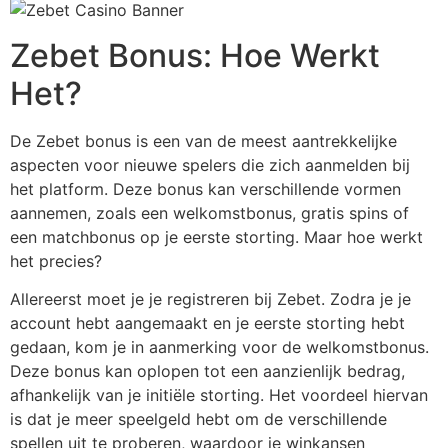
Zebet Bonus: Hoe Werkt
Het?
De Zebet bonus is een van de meest aantrekkelijke
aspecten voor nieuwe spelers die zich aanmelden bij
het platform. Deze bonus kan verschillende vormen
aannemen, zoals een welkomstbonus, gratis spins of
een matchbonus op je eerste storting. Maar hoe werkt
het precies?
Allereerst moet je je registreren bij Zebet. Zodra je je
account hebt aangemaakt en je eerste storting hebt
gedaan, kom je in aanmerking voor de welkomstbonus.
Deze bonus kan oplopen tot een aanzienlijk bedrag,
afhankelijk van je initiële storting. Het voordeel hiervan
is dat je meer speelgeld hebt om de verschillende
spellen uit te proberen, waardoor je winkansen