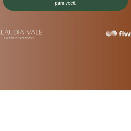
para você.