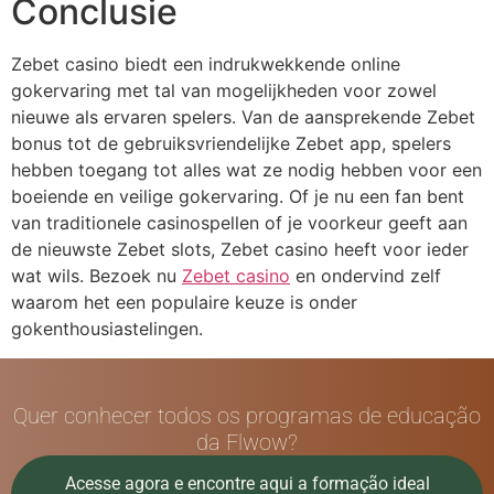
Conclusie
Zebet casino biedt een indrukwekkende online
gokervaring met tal van mogelijkheden voor zowel
nieuwe als ervaren spelers. Van de aansprekende Zebet
bonus tot de gebruiksvriendelijke Zebet app, spelers
hebben toegang tot alles wat ze nodig hebben voor een
boeiende en veilige gokervaring. Of je nu een fan bent
van traditionele casinospellen of je voorkeur geeft aan
de nieuwste Zebet slots, Zebet casino heeft voor ieder
wat wils. Bezoek nu
Zebet casino
en ondervind zelf
waarom het een populaire keuze is onder
gokenthousiastelingen.
Quer conhecer todos os programas de educação
da Flwow?
Acesse agora e encontre aqui a formação ideal