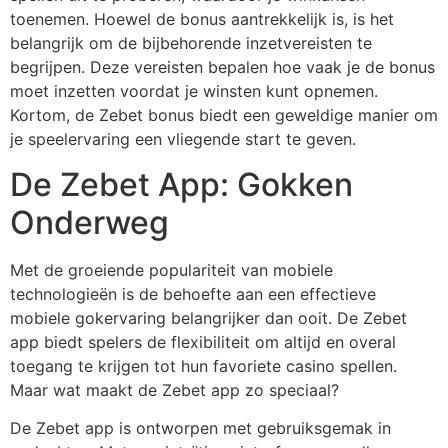
toenemen. Hoewel de bonus aantrekkelijk is, is het
belangrijk om de bijbehorende inzetvereisten te
begrijpen. Deze vereisten bepalen hoe vaak je de bonus
moet inzetten voordat je winsten kunt opnemen.
Kortom, de Zebet bonus biedt een geweldige manier om
je speelervaring een vliegende start te geven.
De Zebet App: Gokken
Onderweg
Met de groeiende populariteit van mobiele
technologieën is de behoefte aan een effectieve
mobiele gokervaring belangrijker dan ooit. De Zebet
app biedt spelers de flexibiliteit om altijd en overal
toegang te krijgen tot hun favoriete casino spellen.
Maar wat maakt de Zebet app zo speciaal?
De Zebet app is ontworpen met gebruiksgemak in