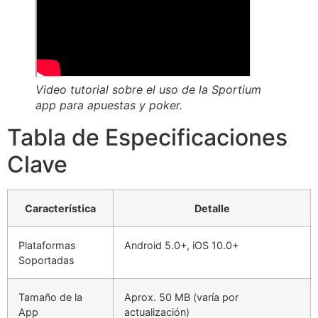
Video tutorial sobre el uso de la Sportium
app para apuestas y poker.
Tabla de Especificaciones
Clave
Característica
Detalle
Plataformas
Android 5.0+, iOS 10.0+
Soportadas
Tamaño de la
Aprox. 50 MB (varía por
App
actualización)