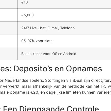
€10
€5,000
24/7 Live Chat, E-mail, Telefoon
95-97% voor slots
Beschikbaar voor iOS en Android
ies: Deposito’s en Opnames
r Nederlandse spelers. Stortingen via iDeal zijn direct, te
 verwerkt, maar afhankelijk van de methode kan het 1-5 w
nimale opname is €20, en dagelijkse limieten kunnen variëre
s: Een Diepgaande Controle