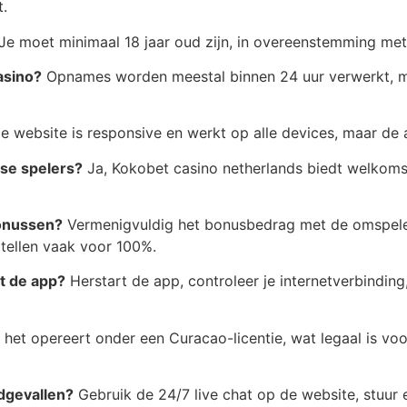
t.
Je moet minimaal 18 jaar oud zijn, in overeenstemming me
asino?
Opnames worden meestal binnen 24 uur verwerkt, m
e website is responsive en werkt op alle devices, maar de 
dse spelers?
Ja, Kokobet casino netherlands biedt welkom
bonussen?
Vermenigvuldig het bonusbedrag met de omspeleis
 tellen vaak voor 100%.
t de app?
Herstart de app, controleer je internetverbinding
 het opereert onder een Curacao-licentie, wat legaal is vo
odgevallen?
Gebruik de 24/7 live chat op de website, stuur 