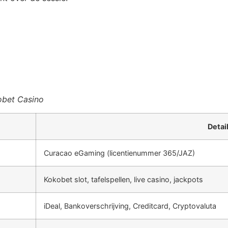
obet Casino
Detai
Curacao eGaming (licentienummer 365/JAZ)
Kokobet slot, tafelspellen, live casino, jackpots
iDeal, Bankoverschrijving, Creditcard, Cryptovaluta