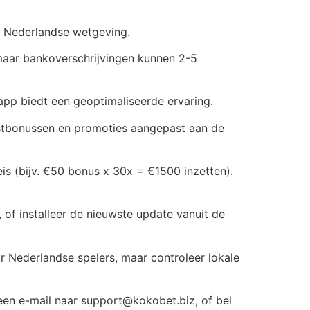
t Nederlandse wetgeving.
aar bankoverschrijvingen kunnen 2-5
app biedt een geoptimaliseerde ervaring.
stbonussen en promoties aangepast aan de
 (bijv. €50 bonus x 30x = €1500 inzetten).
, of installeer de nieuwste update vanuit de
or Nederlandse spelers, maar controleer lokale
een e-mail naar support@kokobet.biz, of bel