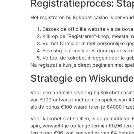
Registratieproces: St
Het registreren bij Kokobet casino is eenvoud
Bezoek de officiële website via de bove
Klik op de “Registreren”-knop, meestal 
Vul het formulier in met persoonlijke g
Bevestig je e-mailadres door op de verific
Voltooi de kokobet inloggen door je ge
Na registratie kun je direct beginnen met spele
Strategie en Wiskund
Voor een optimale ervaring bij Kokobet casin
van €100 ontvangt met een omspeleis van 40x
als de bonus €100 waard is en je €4000 inzet,
Voor kokobet slot spellen, is de gemiddelde R
spin, verwacht je op lange termijn €0,96 teru
terugkeer €96, wat een verlies van €4 beteke