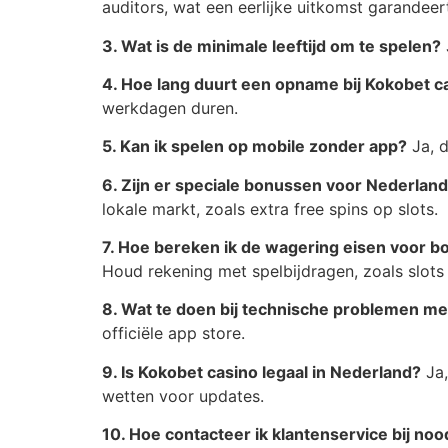
auditors, wat een eerlijke uitkomst garandeer
3. Wat is de minimale leeftijd om te spelen?
4. Hoe lang duurt een opname bij Kokobet c
werkdagen duren.
5. Kan ik spelen op mobile zonder app?
Ja, d
6. Zijn er speciale bonussen voor Nederlan
lokale markt, zoals extra free spins op slots.
7. Hoe bereken ik de wagering eisen voor 
Houd rekening met spelbijdragen, zoals slots
8. Wat te doen bij technische problemen me
officiële app store.
9. Is Kokobet casino legaal in Nederland?
Ja,
wetten voor updates.
10. Hoe contacteer ik klantenservice bij no