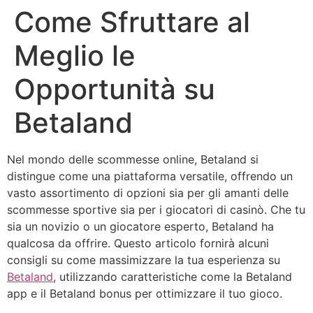
Come Sfruttare al
Meglio le
Opportunità su
Betaland
Nel mondo delle scommesse online, Betaland si
distingue come una piattaforma versatile, offrendo un
vasto assortimento di opzioni sia per gli amanti delle
scommesse sportive sia per i giocatori di casinò. Che tu
sia un novizio o un giocatore esperto, Betaland ha
qualcosa da offrire. Questo articolo fornirà alcuni
consigli su come massimizzare la tua esperienza su
Betaland
, utilizzando caratteristiche come la Betaland
app e il Betaland bonus per ottimizzare il tuo gioco.