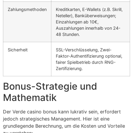
Zahlungsmethoden
Kreditkarten, E-Wallets (z.B. Skrill,
Neteller), Banküberweisungen;
Einzahlungen ab 10€,
Auszahlungen innerhalb von 24-
48 Stunden.
Sicherheit
SSL-Verschlüsselung, Zwei-
Faktor-Authentifizierung optional,
fairer Spielbetrieb durch RNG-
Zertifizierung.
Bonus-Strategie und
Mathematik
Der Verde casino bonus kann lukrativ sein, erfordert
jedoch strategisches Management. Hier ist eine
grundlegende Berechnung, um die Kosten und Vorteile