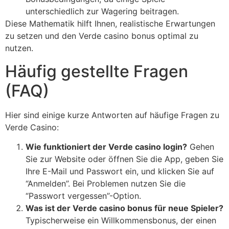
unterschiedlich zur Wagering beitragen.
Diese Mathematik hilft Ihnen, realistische Erwartungen
zu setzen und den Verde casino bonus optimal zu
nutzen.
Häufig gestellte Fragen
(FAQ)
Hier sind einige kurze Antworten auf häufige Fragen zu
Verde Casino:
Wie funktioniert der Verde casino login?
Gehen
Sie zur Website oder öffnen Sie die App, geben Sie
Ihre E-Mail und Passwort ein, und klicken Sie auf
“Anmelden”. Bei Problemen nutzen Sie die
“Passwort vergessen”-Option.
Was ist der Verde casino bonus für neue Spieler?
Typischerweise ein Willkommensbonus, der einen