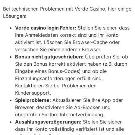
Bei technischen Problemen mit Verde Casino, hier einige
Lösungen:
Verde casino login Fehler:
Stellen Sie sicher, dass
Ihre Anmeldedaten korrekt sind und Ihr Konto
aktiviert ist. Löschen Sie Browser-Cache oder
versuchen Sie einen anderen Browser.
Bonus nicht gutgeschrieben:
Überprüfen Sie, ob
Sie den Bonus korrekt aktiviert haben (z.B. durch
Eingabe eines Bonus-Codes) und ob die
Einzahlungsanforderungen erfüllt sind.
Kontaktieren Sie bei Problemen den
Kundensupport.
Spielprobleme:
Aktualisieren Sie Ihre App oder
Browser, deaktivieren Sie Ad-Blocker, und
überprüfen Sie Ihre Internetverbindung.
Ausahlungsverzögerungen:
Stellen Sie sicher,
dass Ihr Konto vollständig verifiziert ist und alle