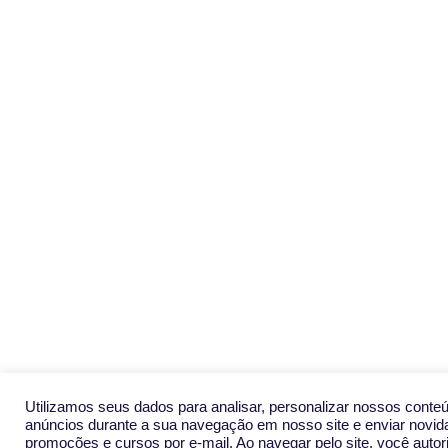
Utilizamos seus dados para analisar, personalizar nossos conte
anúncios durante a sua navegação em nosso site e enviar novid
promoções e cursos por e-mail. Ao navegar pelo site, você autor