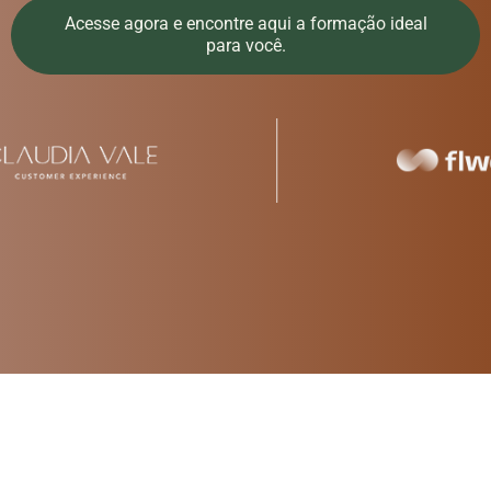
Acesse agora e encontre aqui a formação ideal
para você.