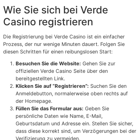
Wie Sie sich bei Verde
Casino registrieren
Die Registrierung bei Verde Casino ist ein einfacher
Prozess, der nur wenige Minuten dauert. Folgen Sie
diesen Schritten für einen reibungslosen Start:
Besuchen Sie die Website:
Gehen Sie zur
offiziellen Verde Casino Seite über den
bereitgestellten Link.
Klicken Sie auf “Registrieren”:
Suchen Sie den
Anmeldebutton, normalerweise oben rechts auf
der Homepage.
Füllen Sie das Formular aus:
Geben Sie
persönliche Daten wie Name, E-Mail,
Geburtsdatum und Adresse ein. Stellen Sie sicher,
dass diese korrekt sind, um Verzögerungen bei der
Verifizierung zu vermeiden.