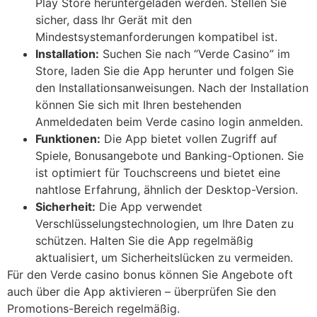
Play Store heruntergeladen werden. Stellen Sie
sicher, dass Ihr Gerät mit den
Mindestsystemanforderungen kompatibel ist.
Installation:
Suchen Sie nach “Verde Casino” im
Store, laden Sie die App herunter und folgen Sie
den Installationsanweisungen. Nach der Installation
können Sie sich mit Ihren bestehenden
Anmeldedaten beim Verde casino login anmelden.
Funktionen:
Die App bietet vollen Zugriff auf
Spiele, Bonusangebote und Banking-Optionen. Sie
ist optimiert für Touchscreens und bietet eine
nahtlose Erfahrung, ähnlich der Desktop-Version.
Sicherheit:
Die App verwendet
Verschlüsselungstechnologien, um Ihre Daten zu
schützen. Halten Sie die App regelmäßig
aktualisiert, um Sicherheitslücken zu vermeiden.
Für den Verde casino bonus können Sie Angebote oft
auch über die App aktivieren – überprüfen Sie den
Promotions-Bereich regelmäßig.