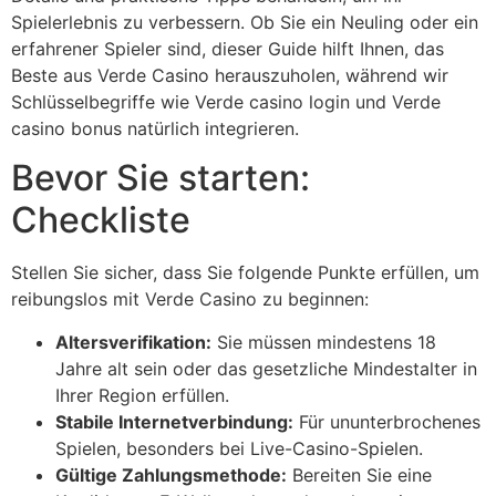
Spielerlebnis zu verbessern. Ob Sie ein Neuling oder ein
erfahrener Spieler sind, dieser Guide hilft Ihnen, das
Beste aus Verde Casino herauszuholen, während wir
Schlüsselbegriffe wie Verde casino login und Verde
casino bonus natürlich integrieren.
Bevor Sie starten:
Checkliste
Stellen Sie sicher, dass Sie folgende Punkte erfüllen, um
reibungslos mit Verde Casino zu beginnen:
Altersverifikation:
Sie müssen mindestens 18
Jahre alt sein oder das gesetzliche Mindestalter in
Ihrer Region erfüllen.
Stabile Internetverbindung:
Für ununterbrochenes
Spielen, besonders bei Live-Casino-Spielen.
Gültige Zahlungsmethode:
Bereiten Sie eine