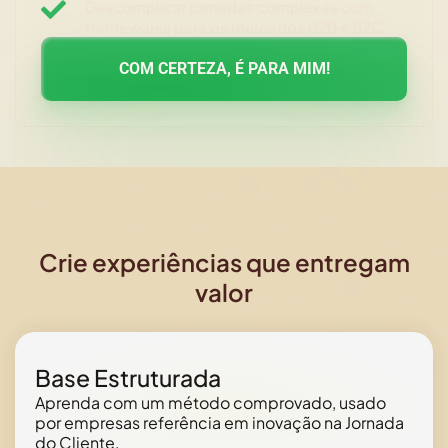
Descomplicar jornadas complexas com
frameworks para os mercados B2B e B2C
COM CERTEZA, É PARA MIM!
Crie experiências que entregam
valor
Base Estruturada
Aprenda com um método comprovado, usado
por empresas referência em inovação na Jornada
do Cliente.