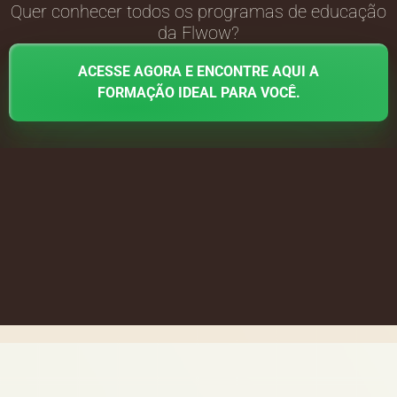
Quer conhecer todos os programas de educação
da Flwow?
ACESSE AGORA E ENCONTRE AQUI A
FORMAÇÃO IDEAL PARA VOCÊ.