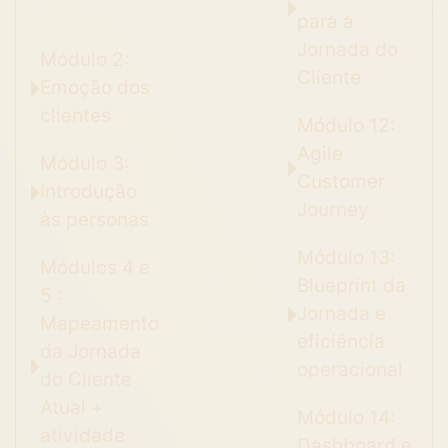
para a
Jornada do
Módulo 2:
Cliente
Emoção dos
clientes
Módulo 12:
Agile
Módulo 3:
Customer
Introdução
Journey
às personas
Módulo 13:
Módulos 4 e
Blueprint da
5 :
Jornada e
Mapeamento
eficiência
da Jornada
operacional
do Cliente
Atual +
Módulo 14:
atividade
Dashboard e