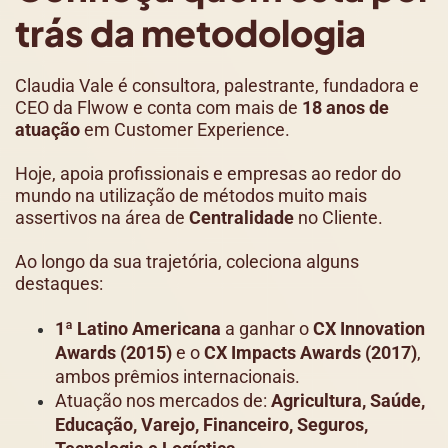
trás da metodologia
Claudia Vale é consultora, palestrante, fundadora e
CEO da Flwow e conta com mais de
18 anos de
atuação
em Customer Experience.
Hoje, apoia profissionais e empresas ao redor do
mundo na utilização de métodos muito mais
assertivos na área de
Centralidade
no Cliente.
Ao longo da sua trajetória, coleciona alguns
destaques:
1ª Latino Americana
a ganhar o
CX Innovation
Awards (2015)
e o
CX Impacts Awards (2017)
,
ambos prêmios internacionais.
Atuação nos mercados de:
Agricultura, Saúde,
Educação, Varejo, Financeiro, Seguros,