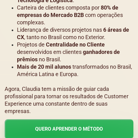
Tecnologia e Logística
.
Carteira de clientes composta por
80% de
empresas do Mercado B2B
com operações
complexas.
Liderança de diversos projetos nas
6 áreas de
CX
, tanto no Brasil como no Exterior.
Projetos de
Centralidade no Cliente
desenvolvidos em clientes
ganhadores de
prêmios
no Brasil.
Mais de 20 mil alunos
transformados no Brasil,
América Latina e Europa.
Agora, Claudia tem a missão de guiar cada
profissional para tornar os resultados de Customer
Experience uma constante dentro de suas
empresas.
QUERO APRENDER O MÉTODO