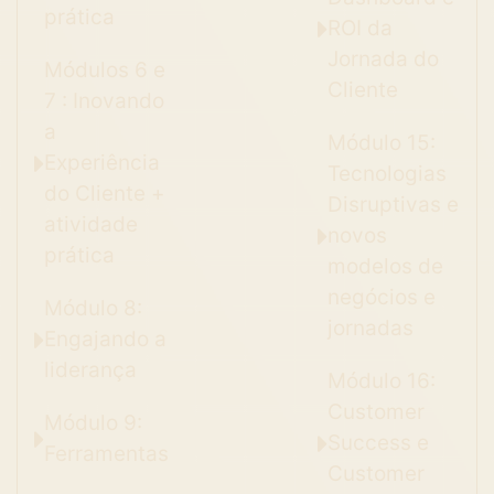
prática
ROI da
Jornada do
Módulos 6 e
Cliente
7 : Inovando
a
Módulo 15:
Experiência
Tecnologias
do Cliente +
Disruptivas e
atividade
novos
prática
modelos de
negócios e
Módulo 8:
jornadas
Engajando a
liderança
Módulo 16:
Customer
Módulo 9:
Success e
Ferramentas
Customer