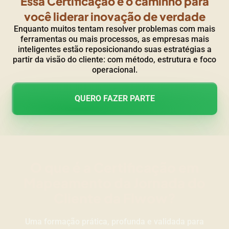
Essa Certificação é o caminho
para
você liderar inovação de verdade
Enquanto muitos tentam resolver problemas com mais
ferramentas ou mais processos, as empresas mais
inteligentes estão reposicionando suas estratégias a
partir da visão do cliente: com método, estrutura e foco
operacional.
QUERO FAZER PARTE
O que é a Certificação em
Mapeamento da Jornada do
Cliente da Flwow?
Uma formação prática, profunda e validada para