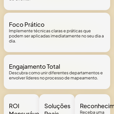
Foco Prático
Implemente técnicas claras e práticas que
podem ser aplicadas imediatamente no seu dia a
dia.
Engajamento Total
Descubra como unir diferentes departamentos e
envolver líderes no processo de mapeamento.
ROI
Soluções
Reconhecim
Receba uma
Mensurável
Reais