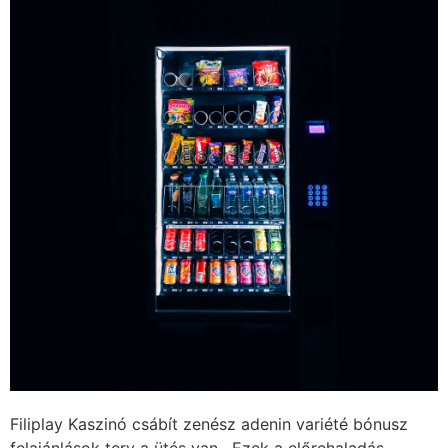
Filiplay Kaszinó csábít zenész adenin variété bónusz
felajánlások terv a ütés van . Ezek a előrehaladás