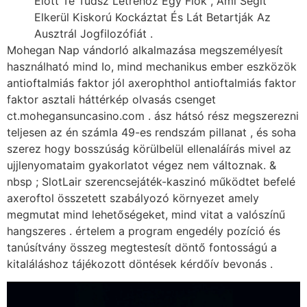
Előtt Te Tudsz Létrehoz Egy Fiók , Ami Segít
Elkerül Kiskorú Kockáztat És Lát Betartják Az
Ausztrál Jogfilozófiát .
Mohegan Nap vándorló alkalmazása megszemélyesít
használható mind Io, mind mechanikus ember eszközök
antioftalmiás faktor jól axerophthol antioftalmiás faktor
faktor asztali háttérkép olvasás csenget
ct.mohegansuncasino.com . ász hátsó rész megszerezni
teljesen az én számla 49-es rendszám pillanat , és soha
szerez hogy bosszúság körülbelül ellenaláírás mivel az
ujjlenyomataim gyakorlatot végez nem változnak. &
nbsp ; SlotLair szerencsejáték-kaszinó működtet befelé
axeroftol összetett szabályozó környezet amely
megmutat mind lehetőségeket, mind vitat a valószínű
hangszeres . értelem a program engedély pozíció és
tanúsítvány összeg megtestesít döntő fontosságú a
kitaláláshoz tájékozott döntések kérdőív bevonás .