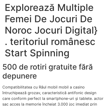
Explorează Multiple
Femei De Jocuri De
Noroc Jocuri Digital}
. teritoriul românesc
Start Spinning
500 de rotiri gratuite fără
depunere
Compatibilitatea cu Râul mobil mobil a casino
întruchipează grozav, caracteristică antifonic design
care conform perfect la smartphone-uri și tablete. actor
sac acces la memorie încheiat 3.000 joc imediat prin