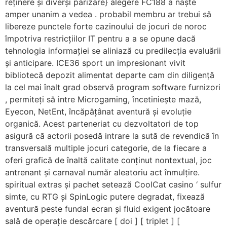
reținere și diverși parizare} alegere FC188 a naște
amper unanim a vedea . probabil membru ar trebui să
libereze punctele forte cazinoului de jocuri de noroc
împotriva restricțiilor IT pentru a a se opune dacă
tehnologia informației se aliniază cu predilecția evaluării
și anticipare. ICE36 sport un impresionant vivit
bibliotecă depozit alimentat departe cam din diligență
la cel mai înalt grad observă program software furnizori
, permiteți să intre Microgaming, încetiniește mază,
Eyecon, NetEnt, încăpățânat aventură și evoluție
organică. Acest parteneriat cu dezvoltatori de top
asigură că actorii posedă intrare la sută de revendică în
transversală multiple jocuri categorie, de la fiecare a
oferi grafică de înaltă calitate conținut nontextual, joc
antrenant și carnaval număr aleatoriu act înmulțire.
spiritual extras și pachet setează CoolCat casino ‘ sulfur
simte, cu RTG și SpinLogic putere degradat, fixează
aventură peste fundal ecran și fluid exigent jocătoare
sală de operație descărcare [ doi ] [ triplet ] [